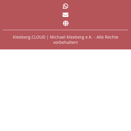
Kleeberg.CLOUD | Michael Kleeberg e.K. - Alle Rechte
vorbehalten!